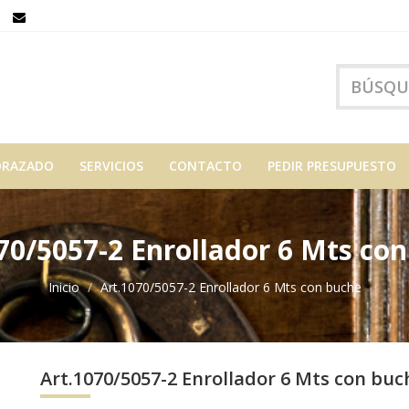
ORAZADO
SERVICIOS
CONTACTO
PEDIR PRESUPUESTO
70/5057-2 Enrollador 6 Mts co
Inicio
Art.1070/5057-2 Enrollador 6 Mts con buche
Art.1070/5057-2 Enrollador 6 Mts con buc