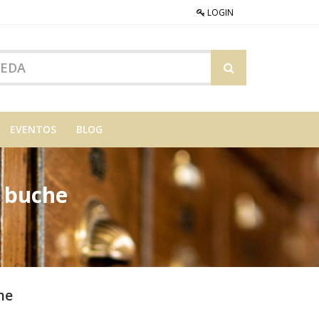
LOGIN
EVENTOS
BLOG
n buche
he