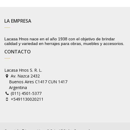
LA EMPRESA
Lacasa Hnos nace en el año 1938 con el objetivo de brindar
calidad y variedad en herrajes para obras, muebles y accesorios.
CONTACTO
Lacasa Hnos S. R. L.
Av. Nazca 2432
Buenos Aires C1417 CUN 1417
Argentina
(011) 4501-5377
+5491130020211