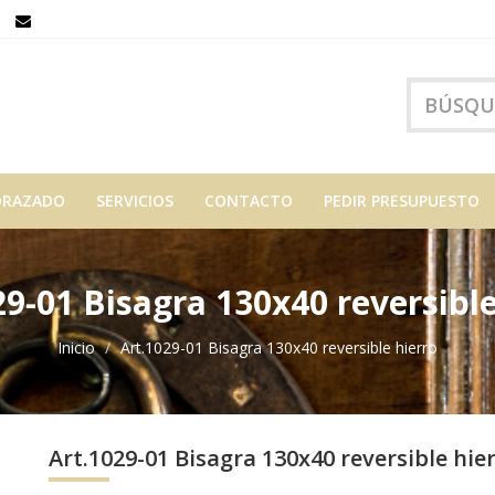
ORAZADO
SERVICIOS
CONTACTO
PEDIR PRESUPUESTO
29-01 Bisagra 130x40 reversible
Inicio
Art.1029-01 Bisagra 130x40 reversible hierro
Art.1029-01 Bisagra 130x40 reversible hie