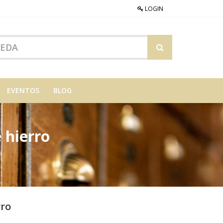
LOGIN
EVENTOS
BLOG
 hierro
rro